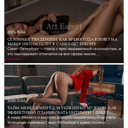
2025-11-04
СЕЗОННЫЕ ТЕНДЕНЦИИ: КАК ВРЕМЯ ГОДА ВЛИЯЕТ НА
ВЫБОР ИНТИМ-УСЛУГ В САНКТ-ПЕТЕРБУРГЕ
Санкт-Петербург — город с ярко выраженной сезонностью, и
это накладывает отпечаток на все сферы жизни, ...
2025-11-04
ТАЙМ-МЕНЕДЖМЕНТ ДЛЯ УСПЕШНЫХ МУЖЧИН: КАК
ЭФФЕКТИВНО ПЛАНИРОВАТЬ ИНТИМНЫЙ ДОСУГ
В мире бизнеса и высоких доходов каждая минута на счету.
Успешные мужчины Санкт-Петербурга давно поняли: ...