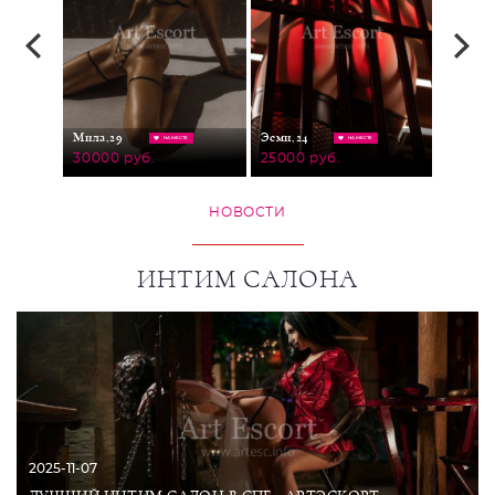
Милана
Мила,
29
Эсми,
24
ЕСТЕ
НА МЕСТЕ
НА МЕСТЕ
25000
30000 руб.
25000 руб.
НОВОСТИ
ИНТИМ САЛОНА
2025-11-07