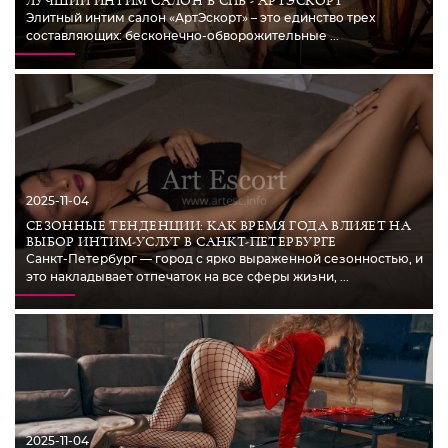
ЛУЧШИЙ ИНТИМ САЛОН В СПБ - АРТЭСКОРТ
Элитный интим салон «АртЭскорт» – это единство трех
составляющих: бесконечно-обворожительные ...
2025-11-04
СЕЗОННЫЕ ТЕНДЕНЦИИ: КАК ВРЕМЯ ГОДА ВЛИЯЕТ НА
ВЫБОР ИНТИМ-УСЛУГ В САНКТ-ПЕТЕРБУРГЕ
Санкт-Петербург — город с ярко выраженной сезонностью, и
это накладывает отпечаток на все сферы жизни, ...
2025-11-04