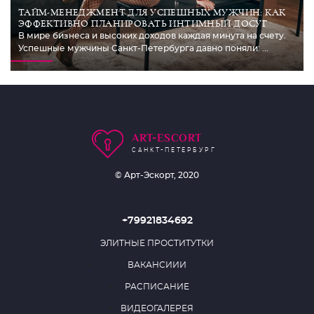
ТАЙМ-МЕНЕДЖМЕНТ ДЛЯ УСПЕШНЫХ МУЖЧИН: КАК
ЭФФЕКТИВНО ПЛАНИРОВАТЬ ИНТИМНЫЙ ДОСУГ
В мире бизнеса и высоких доходов каждая минута на счету.
Успешные мужчины Санкт-Петербурга давно поняли: ...
ART-ESCORT
САНКТ-ПЕТЕРБУРГ
© Арт-Эскорт, 2020
+79921834692
ЭЛИТНЫЕ ПРОСТИТУТКИ
ВАКАНСИИИ
РАСПИСАНИЕ
ВИДЕОГАЛЕРЕЯ