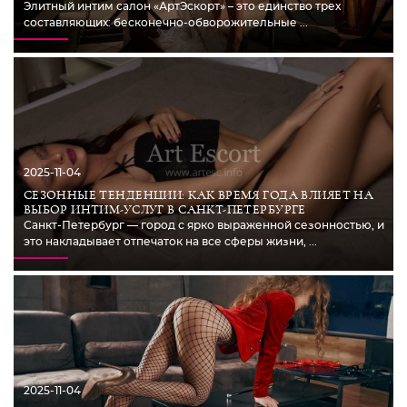
Элитный интим салон «АртЭскорт» – это единство трех
составляющих: бесконечно-обворожительные ...
2025-11-04
СЕЗОННЫЕ ТЕНДЕНЦИИ: КАК ВРЕМЯ ГОДА ВЛИЯЕТ НА
ВЫБОР ИНТИМ-УСЛУГ В САНКТ-ПЕТЕРБУРГЕ
Санкт-Петербург — город с ярко выраженной сезонностью, и
это накладывает отпечаток на все сферы жизни, ...
2025-11-04