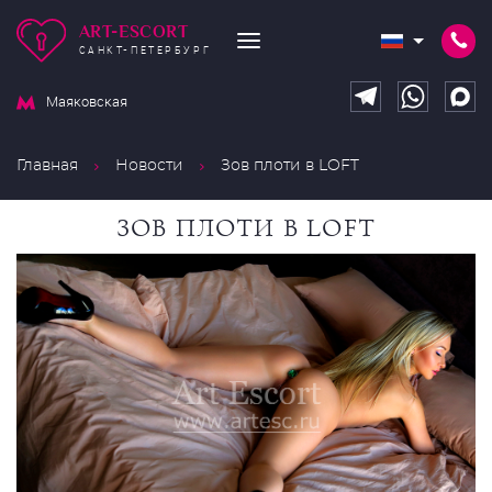
ART-ESCORT
САНКТ-ПЕТЕРБУРГ
Маяковская
Главная
Новости
Зов плоти в LOFT
ЗОВ ПЛОТИ В LOFT