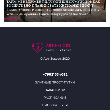
ТАЙМ-МЕНЕДЖМЕНТ ДЛЯ УСПЕШНЫХ МУЖЧИН: КАК
ЭФФЕКТИВНО ПЛАНИРОВАТЬ ИНТИМНЫЙ ДОСУГ
В мире бизнеса и высоких доходов каждая минута на счету.
Успешные мужчины Санкт-Петербурга давно поняли: ...
ART-ESCORT
САНКТ-ПЕТЕРБУРГ
© Арт-Эскорт, 2020
+79921834692
ЭЛИТНЫЕ ПРОСТИТУТКИ
ВАКАНСИИИ
РАСПИСАНИЕ
ВИДЕОГАЛЕРЕЯ