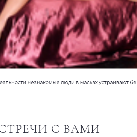
 реальности незнакомые люди в масках устраивают б
СТРЕЧИ С ВАМИ