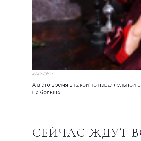
2021-09-17
А в это время в какой-то параллельной
не больше.
СЕЙЧАС ЖДУТ В