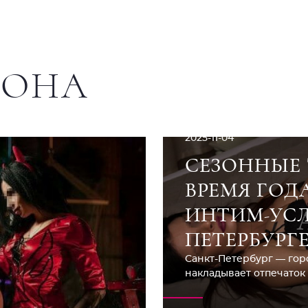
ЛОНА
2025-11-04
СЕЗОННЫЕ 
ВРЕМЯ ГОД
ИНТИМ-УСЛ
ПЕТЕРБУРГ
Санкт-Петербург — гор
накладывает отпечаток н