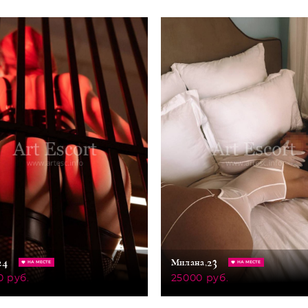
24
23
Милана,
НА МЕСТЕ
НА МЕСТЕ
0 руб.
25000 руб.