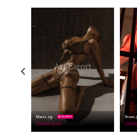
29
Мила,
Эсми,
НА МЕСТЕ
30000 руб.
2500