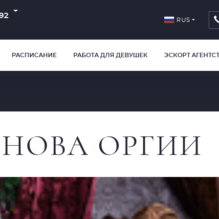
92
RUS
РАСПИСАНИЕ
РАБОТА ДЛЯ ДЕВУШЕК
ЭСКОРТ АГЕНТС
СНОВА ОРГИИ