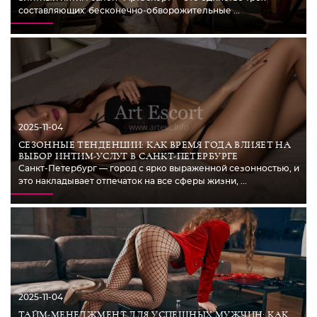
составляющих: бесконечно-обворожительные ...
2025-11-04
СЕЗОННЫЕ ТЕНДЕНЦИИ: КАК ВРЕМЯ ГОДА ВЛИЯЕТ НА
ВЫБОР ИНТИМ-УСЛУГ В САНКТ-ПЕТЕРБУРГЕ
Санкт-Петербург — город с ярко выраженной сезонностью, и
это накладывает отпечаток на все сферы жизни, ...
2025-11-04
ТАЙМ-МЕНЕДЖМЕНТ ДЛЯ УСПЕШНЫХ МУЖЧИН: КАК