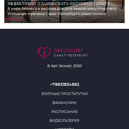
ЭФФЕКТИВНО ПЛАНИРОВАТЬ ИНТИМНЫЙ ДОСУГ
В мире бизнеса и высоких доходов каждая минута на счету.
Успешные мужчины Санкт-Петербурга давно поняли: ...
ART-ESCORT
САНКТ-ПЕТЕРБУРГ
© Арт-Эскорт, 2020
+79921834692
ЭЛИТНЫЕ ПРОСТИТУТКИ
ВАКАНСИИИ
РАСПИСАНИЕ
ВИДЕОГАЛЕРЕЯ