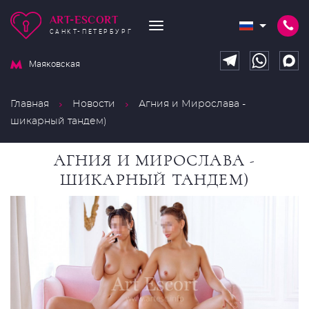
ART-ESCORT
САНКТ-ПЕТЕРБУРГ
Маяковская
Главная
Новости
Агния и Мирослава -
шикарный тандем)
АГНИЯ И МИРОСЛАВА -
ШИКАРНЫЙ ТАНДЕМ)