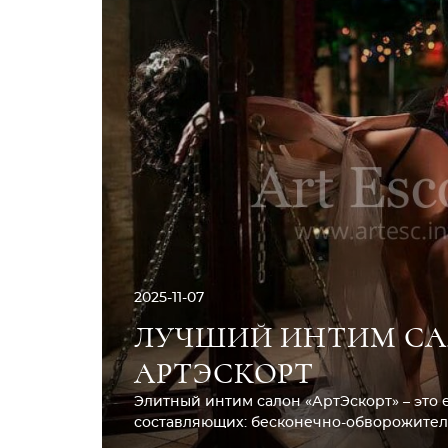
2025-11-07
ЛУЧШИЙ ИНТИМ САЛ
АРТЭСКОРТ
Элитный интим салон «АртЭскорт» – это 
составляющих: бесконечно-обворожитель