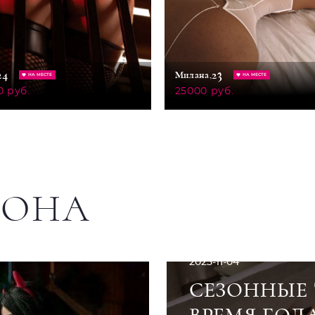
24
23
Милана,
НА МЕСТЕ
НА МЕСТЕ
0 руб.
25000 руб.
ЛОНА
2025-11-04
СЕЗОННЫЕ 