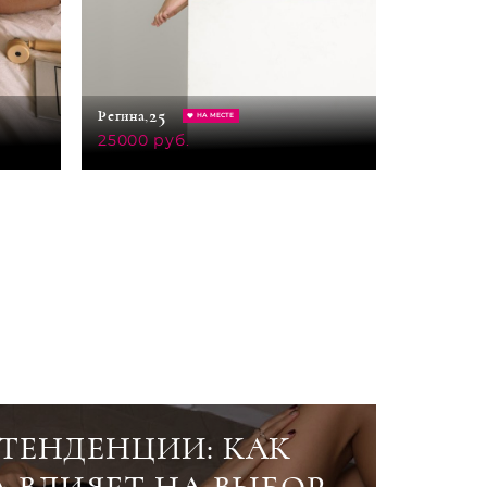
29
25
Оксана,
Регина,
НА МЕСТЕ
30000 ру
25000 руб.
ТЕНДЕНЦИИ: КАК