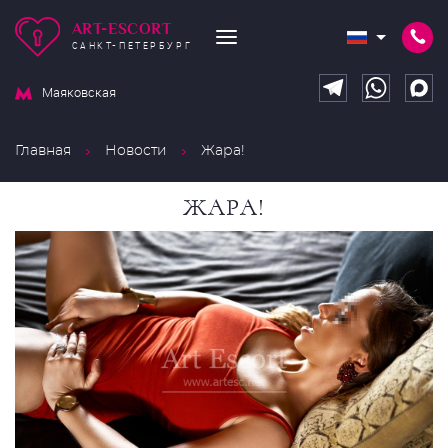
ART-ESCORT
САНКТ-ПЕТЕРБУРГ
Маяковская
Главная
Новости
Жара!
ЖАРА!