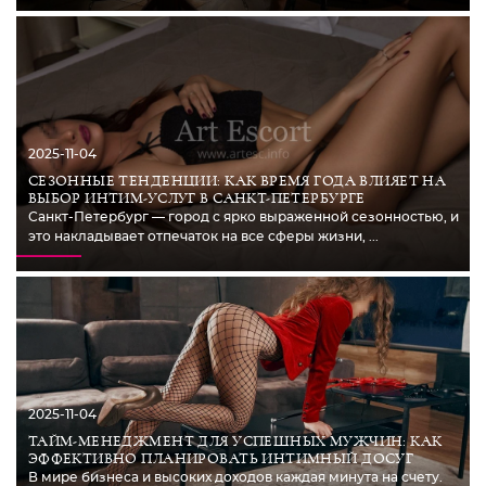
2025-11-04
СЕЗОННЫЕ ТЕНДЕНЦИИ: КАК ВРЕМЯ ГОДА ВЛИЯЕТ НА
ВЫБОР ИНТИМ-УСЛУГ В САНКТ-ПЕТЕРБУРГЕ
Санкт-Петербург — город с ярко выраженной сезонностью, и
это накладывает отпечаток на все сферы жизни, ...
2025-11-04
ТАЙМ-МЕНЕДЖМЕНТ ДЛЯ УСПЕШНЫХ МУЖЧИН: КАК
ЭФФЕКТИВНО ПЛАНИРОВАТЬ ИНТИМНЫЙ ДОСУГ
В мире бизнеса и высоких доходов каждая минута на счету.