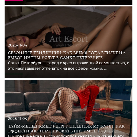
2025-11-04
СЕЗОННЫЕ ТЕНДЕНЦИИ: КАК ВРЕМЯ ГОДА ВЛИЯЕТ НА
ВЫБОР ИНТИМ-УСЛУГ В САНКТ-ПЕТЕРБУРГЕ
Санкт-Петербург — город с ярко выраженной сезонностью, и
это накладывает отпечаток на все сферы жизни, ...
2025-11-04
ТАЙМ-МЕНЕДЖМЕНТ ДЛЯ УСПЕШНЫХ МУЖЧИН: КАК
ЭФФЕКТИВНО ПЛАНИРОВАТЬ ИНТИМНЫЙ ДОСУГ
В мире бизнеса и высоких доходов каждая минута на счету.