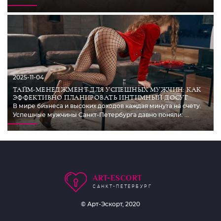
2025-11-04
ТАЙМ-МЕНЕДЖМЕНТ ДЛЯ УСПЕШНЫХ МУЖЧИН: КАК
ЭФФЕКТИВНО ПЛАНИРОВАТЬ ИНТИМНЫЙ ДОСУГ
В мире бизнеса и высоких доходов каждая минута на счету.
Успешные мужчины Санкт-Петербурга давно поняли: ...
ART-ESCORT
САНКТ-ПЕТЕРБУРГ
© Арт-Эскорт, 2020