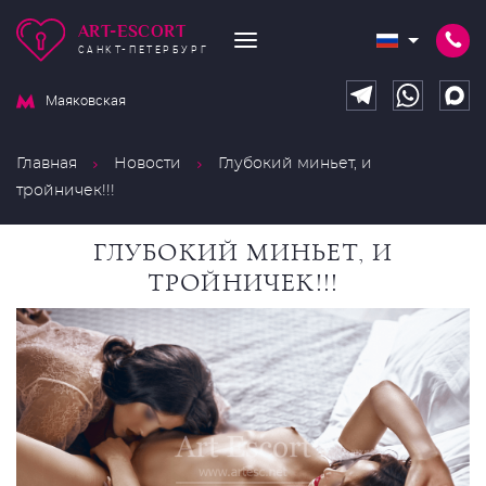
ART-ESCORT
САНКТ-ПЕТЕРБУРГ
Маяковская
Главная
Новости
Глубокий миньет, и
тройничек!!!
ГЛУБОКИЙ МИНЬЕТ, И
ТРОЙНИЧЕК!!!