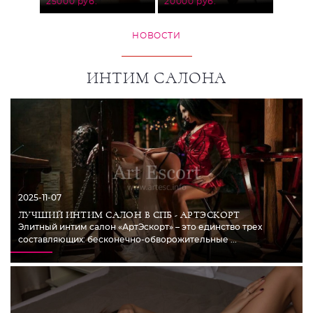
30000
25000 руб.
20000 руб.
НОВОСТИ
ИНТИМ САЛОНА
2025-11-07
ЛУЧШИЙ ИНТИМ САЛОН В СПБ - АРТЭСКОРТ
Элитный интим салон «АртЭскорт» – это единство трех
составляющих: бесконечно-обворожительные ...