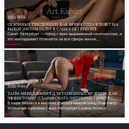
2025-11-04
СЕЗОННЫЕ ТЕНДЕНЦИИ: КАК ВРЕМЯ ГОДА ВЛИЯЕТ НА
ВЫБОР ИНТИМ-УСЛУГ В САНКТ-ПЕТЕРБУРГЕ
Санкт-Петербург — город с ярко выраженной сезонностью, и
это накладывает отпечаток на все сферы жизни, ...
2025-11-04
ТАЙМ-МЕНЕДЖМЕНТ ДЛЯ УСПЕШНЫХ МУЖЧИН: КАК
ЭФФЕКТИВНО ПЛАНИРОВАТЬ ИНТИМНЫЙ ДОСУГ
В мире бизнеса и высоких доходов каждая минута на счету.
Успешные мужчины Санкт-Петербурга давно поняли: ...