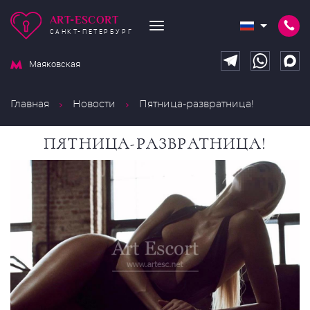
ART-ESCORT
САНКТ-ПЕТЕРБУРГ
Маяковская
Главная
Новости
Пятница-развратница!
ПЯТНИЦА-РАЗВРАТНИЦА!