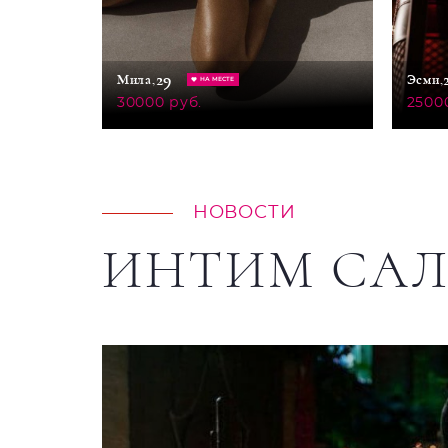
29
Мила,
Эсми,
НА МЕСТЕ
30000 руб.
2500
НОВОСТИ
ИНТИМ СА