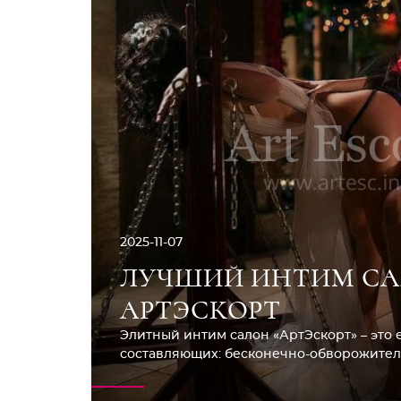
2025-11-07
ЛУЧШИЙ ИНТИМ САЛ
АРТЭСКОРТ
Элитный интим салон «АртЭскорт» – это 
составляющих: бесконечно-обворожитель