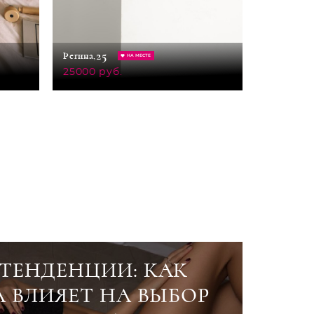
29
25
Мила,
Регина,
НА МЕСТЕ
30000 ру
25000 руб.
ТЕНДЕНЦИИ: КАК
А ВЛИЯЕТ НА ВЫБОР