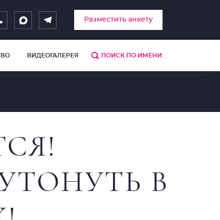
Разместить анкету
ТВО
ВИДЕОГАЛЕРЕЯ
СЯ!
 УТОНУТЬ В
!