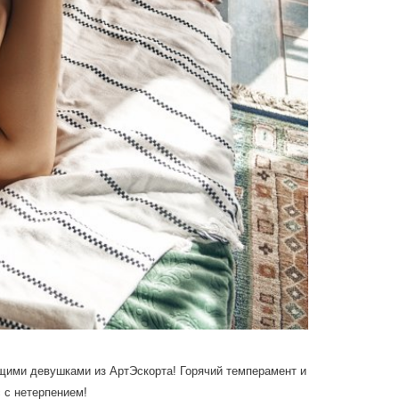
ющими девушками из АртЭскорта! Горячий темперамент и
 с нетерпением!