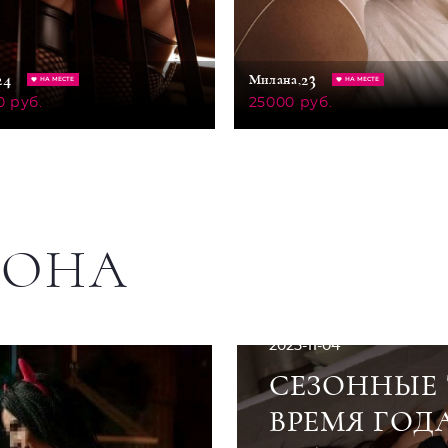
24
23
Милана,
НА МЕСТЕ
НА МЕСТЕ
0 руб.
25000 руб.
ЛОНА
2025-11-04
СЕЗОННЫЕ 
ВРЕМЯ ГОД