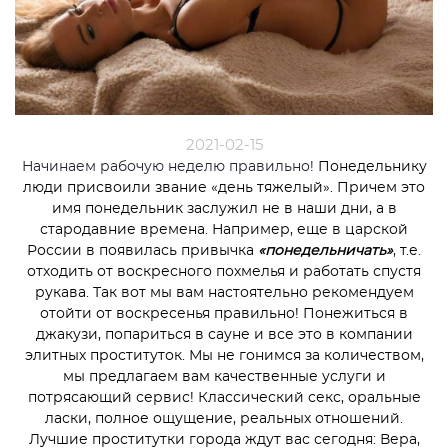
2021-02-15
Начинаем рабочую неделю правильно!
Понедельнику
люди присвоили звание «день тяжелый». Причем это
имя понедельник заслужил не в наши дни, а в
стародавние времена. Например, еще в царской
России в появилась привычка
«понедельничать»
, т.е.
отходить от воскресного похмелья и работать спустя
рукава. Так вот мы вам настоятельно рекомендуем
отойти от воскресенья правильно! Понежиться в
джакузи, попариться в сауне и все это в компании
элитных проституток. Мы не гонимся за количеством,
мы предлагаем вам качественные услуги и
потрясающий сервис! Классический секс, оральные
ласки, полное ощущение, реальных отношений.
Лучшие проститутки города ждут вас сегодня: Вера,